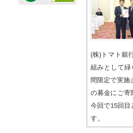
(株)トマト
組みとして緑
間限定で実施
の募金にご寄
今回で15回
す。